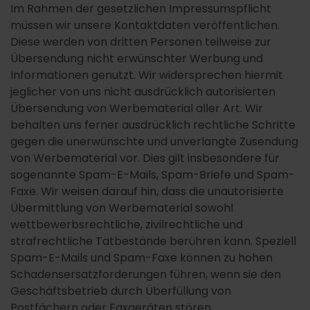
Im Rahmen der gesetzlichen Impressumspflicht
müssen wir unsere Kontaktdaten veröffentlichen.
Diese werden von dritten Personen teilweise zur
Übersendung nicht erwünschter Werbung und
Informationen genutzt. Wir widersprechen hiermit
jeglicher von uns nicht ausdrücklich autorisierten
Übersendung von Werbematerial aller Art. Wir
behalten uns ferner ausdrücklich rechtliche Schritte
gegen die unerwünschte und unverlangte Zusendung
von Werbematerial vor. Dies gilt insbesondere für
sogenannte Spam-E-Mails, Spam-Briefe und Spam-
Faxe. Wir weisen darauf hin, dass die unautorisierte
Übermittlung von Werbematerial sowohl
wettbewerbsrechtliche, zivilrechtliche und
strafrechtliche Tatbestände berühren kann. Speziell
Spam-E-Mails und Spam-Faxe können zu hohen
Schadensersatzforderungen führen, wenn sie den
Geschäftsbetrieb durch Überfüllung von
Postfächern oder Faxgeräten stören.