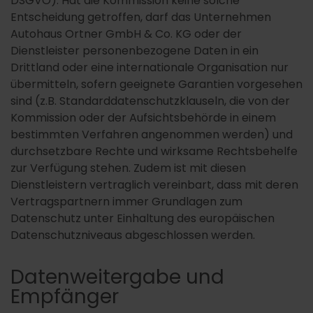
DSGVO). Hat die Kommission keine solche
Entscheidung getroffen, darf das Unternehmen
Autohaus Ortner GmbH & Co. KG oder der
Dienstleister personenbezogene Daten in ein
Drittland oder eine internationale Organisation nur
übermitteln, sofern geeignete Garantien vorgesehen
sind (z.B. Standarddatenschutzklauseln, die von der
Kommission oder der Aufsichtsbehörde in einem
bestimmten Verfahren angenommen werden) und
durchsetzbare Rechte und wirksame Rechtsbehelfe
zur Verfügung stehen. Zudem ist mit diesen
Dienstleistern vertraglich vereinbart, dass mit deren
Vertragspartnern immer Grundlagen zum
Datenschutz unter Einhaltung des europäischen
Datenschutzniveaus abgeschlossen werden.
Datenweitergabe und
Empfänger