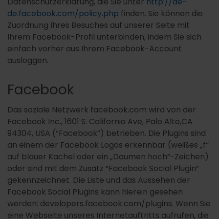
Datenschutzerklärung, die Sie unter
http://de-
de.facebook.com/policy.php
finden. Sie können die
Zuordnung Ihres Besuches auf unserer Seite mit
Ihrem Facebook-Profil unterbinden, indem Sie sich
einfach vorher aus Ihrem Facebook-Account
ausloggen.
Facebook
Das soziale Netzwerk facebook.com wird von der
Facebook Inc., 1601 S. California Ave, Palo Alto,CA
94304, USA (“Facebook”) betrieben. Die Plugins sind
an einem der Facebook Logos erkennbar (weißes „f“
auf blauer Kachel oder ein „Daumen hoch“-Zeichen)
oder sind mit dem Zusatz “Facebook Social Plugin”
gekennzeichnet. Die Liste und das Aussehen der
Facebook Social Plugins kann hierein gesehen
werden: developers.facebook.com/plugins. Wenn Sie
eine Webseite unseres Internetauftritts aufrufen, die