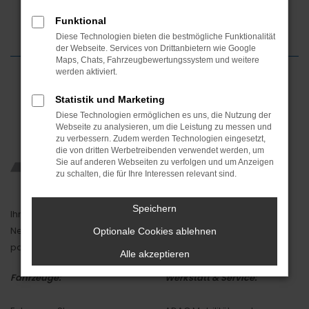
Funktional
Diese Technologien bieten die bestmögliche Funktionalität
der Webseite. Services von Drittanbietern wie Google
Maps, Chats, Fahrzeugbewertungssystem und weitere
werden aktiviert.
Statistik und Marketing
Diese Technologien ermöglichen es uns, die Nutzung der
Webseite zu analysieren, um die Leistung zu messen und
zu verbessern. Zudem werden Technologien eingesetzt,
die von dritten Werbetreibenden verwendet werden, um
Sie auf anderen Webseiten zu verfolgen und um Anzeigen
zu schalten, die für Ihre Interessen relevant sind.
Speichern
Ihr Mobilitätspartner in Passau und Umgebung.
Neu oder gebraucht, bei uns finden Sie garantiert das
Optionale Cookies ablehnen
passende Auto.
Alle akzeptieren
Fahrzeuge:
Werkstatt & Service: