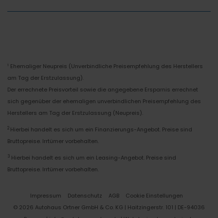
Ehemaliger Neupreis (Unverbindliche Preisempfehlung des Herstellers
1
am Tag der Erstzulassung).
Der errechnete Preisvorteil sowie die angegebene Ersparnis errechnet
sich gegenüber der ehemaligen unverbindlichen Preisempfehlung des
Herstellers am Tag der Erstzulassung (Neupreis).
2
Hierbei handelt es sich um ein Finanzierungs-Angebot. Preise sind
Bruttopreise. Irrtümer vorbehalten.
3
Hierbei handelt es sich um ein Leasing-Angebot. Preise sind
Bruttopreise. Irrtümer vorbehalten.
Impressum
Datenschutz
AGB
Cookie Einstellungen
© 2026 Autohaus Ortner GmbH & Co. KG | Haitzingerstr. 101 | DE-94036