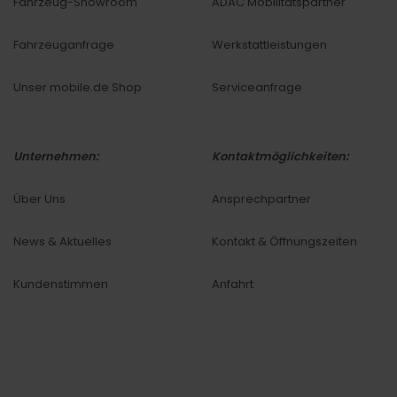
Fahrzeug-Showroom
ADAC Mobilitätspartner
Fahrzeuganfrage
Werkstattleistungen
Unser mobile.de Shop
Serviceanfrage
Unternehmen:
Kontaktmöglichkeiten:
Über Uns
Ansprechpartner
News & Aktuelles
Kontakt & Öffnungszeiten
Kundenstimmen
Anfahrt