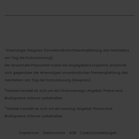
Ehemaliger Neupreis (Unverbindliche Preisempfehlung des Herstellers
1
am Tag der Erstzulassung).
Der errechnete Preisvorteil sowie die angegebene Ersparnis errechnet
sich gegenüber der ehemaligen unverbindlichen Preisempfehlung des
Herstellers am Tag der Erstzulassung (Neupreis).
2
Hierbei handelt es sich um ein Finanzierungs-Angebot. Preise sind
Bruttopreise. Irrtümer vorbehalten.
3
Hierbei handelt es sich um ein Leasing-Angebot. Preise sind
Bruttopreise. Irrtümer vorbehalten.
Impressum
Datenschutz
AGB
Cookie Einstellungen