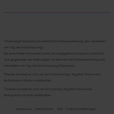
Ehemaliger Neupreis (Unverbindliche Preisempfehlung des Herstellers
1
am Tag der Erstzulassung).
Der errechnete Preisvorteil sowie die angegebene Ersparnis errechnet
sich gegenüber der ehemaligen unverbindlichen Preisempfehlung des
Herstellers am Tag der Erstzulassung (Neupreis).
2
Hierbei handelt es sich um ein Finanzierungs-Angebot. Preise sind
Bruttopreise. Irrtümer vorbehalten.
3
Hierbei handelt es sich um ein Leasing-Angebot. Preise sind
Bruttopreise. Irrtümer vorbehalten.
Impressum
Datenschutz
AGB
Cookie Einstellungen