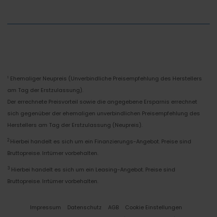
Ehemaliger Neupreis (Unverbindliche Preisempfehlung des Herstellers
1
am Tag der Erstzulassung).
Der errechnete Preisvorteil sowie die angegebene Ersparnis errechnet
sich gegenüber der ehemaligen unverbindlichen Preisempfehlung des
Herstellers am Tag der Erstzulassung (Neupreis).
2
Hierbei handelt es sich um ein Finanzierungs-Angebot. Preise sind
Bruttopreise. Irrtümer vorbehalten.
3
Hierbei handelt es sich um ein Leasing-Angebot. Preise sind
Bruttopreise. Irrtümer vorbehalten.
Impressum
Datenschutz
AGB
Cookie Einstellungen